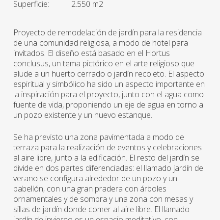
Superficie:
2.550 m2
Proyecto de remodelación de jardín para la residencia
de una comunidad religiosa, a modo de hotel para
invitados. El diseño está basado en el Hortus
conclusus, un tema pictórico en el arte religioso que
alude a un huerto cerrado o jardín recoleto. El aspecto
espiritual y simbólico ha sido un aspecto importante en
la inspiración para el proyecto, junto con el agua como
fuente de vida, proponiendo un eje de agua en torno a
un pozo existente y un nuevo estanque.
Se ha previsto una zona pavimentada a modo de
terraza para la realización de eventos y celebraciones
al aire libre, junto a la edificación. El resto del jardín se
divide en dos partes diferenciadas: el llamado jardín de
verano se configura alrededor de un pozo y un
pabellón, con una gran pradera con árboles
ornamentales y de sombra y una zona con mesas y
sillas de jardín donde comer al aire libre. El llamado
jardín de invierno es un espacio meditativo, con