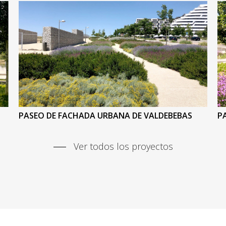
PASEO DE FACHADA URBANA DE VALDEBEBAS
P
Ver todos los proyectos