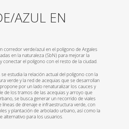
E/AZUL EN
corredor verde/azul en el polígono de Argales
sadas en la naturaleza (SbN) para mejorar la
y conectar el polígono con el resto de la ciudad.
, se estudia la relación actual del polígono con la
tura verde y la red de acequias que se desarrollan
 propone por un lado renaturalizar los cauces y
le de los tramos de las acequias y arroyo que
 urbano, se busca generar un recorrido de viales
 líneas de drenaje e infraestructura verde, con
les y plantación de arbolado urbano, así como la
te alternativo para los usuarios.