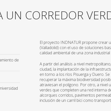
A UN CORREDOR VERD
El proyecto INDNATUR propone crear un 
(Valladolid) con el uso de soluciones ba
calidad ambiental de una zona industrial 
tamiento de
A partir del análisis a nivel metropolitano
ciudad, la implantación de la infraestruc
en torno a los ríos Pisuerga y Duero. Se
recuperar la máxima biodiversidad posib
atraviesan el polígono. Por otro, a nivel
niversidad
verdes que completen una red interna de
alcorques corridos, pavimentos permeab
inclusión de un carril bici como transpor