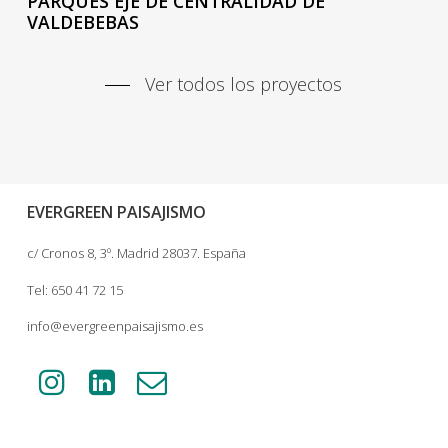
PARQUES EJE DE CENTRALIDAD DE
VALDEBEBAS
Ver todos los proyectos
EVERGREEN PAISAJISMO
c/ Cronos 8, 3º. Madrid 28037. España
Tel: 650 41 72 15
info@evergreenpaisajismo.es