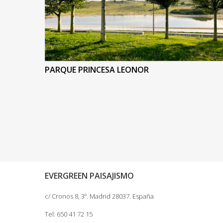
PARQUE PRINCESA LEONOR
EVERGREEN PAISAJISMO
c/ Cronos 8, 3º. Madrid 28037. España
Tel: 650 41 72 15