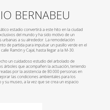
IO BERNABEU
ico estadio convertirá a este hito en la ciudad
xclusivos del mundo y ha sido motivo de un
s urbanas a su alrededor. La remodelación
to de partida para impulsar un pasillo verde en el
 calle Ramón y Cajal, hasta llegar a la M-30.
echo un cuidadoso estudio del arbolado de
vos árboles que acompañen la actuación, teniendo
creadas por la asistencia de 80.000 personas en
ejorar las condiciones ambientales para los
io y su museo, a la vez que se crea un espacio