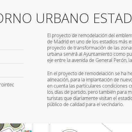
TORNO URBANO ESTAD
El proyecto de remodelación del emblemát
de Madrid en uno de los estadios más e
proyecto de transformación de las zona
urbana servirá al Ayuntamiento como pun
eje entre la avenida de General Perón, la
En el proyecto de remodelación se ha h
alineación, para la implantación de nue
rointec
en cuenta las particulares condiciones 
los días de partido, pero también para m
turistas que diariamente visitan el estad
público de calidad para el vecindario.