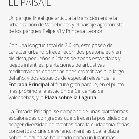
EL PAISAJE
Un parque lineal que articula la transición entre la
urbanización de Valdebebas y el paisaje agroforestal
de los parques Felipe VI y Princesa Leonor.
Con una longitud total de 2,6 km, este paseo de
carácter urbano ofrece recorridos peatonales y en
bicicleta, pequeños núcleos de zonas estanciales y
juegos infantiles, plantaciones de arbustivas
mediterráneas con variaciones cromáticas a lo largo
del año, y dos espacios de especial relevancia: la
Entrada Principal
al futuro gran parque, en el punto
más próximo a la estación de Cercanías de
Valdebebas, y la
Plaza sobre la Laguna
.
La Entrada Principal se compone de unas plataformas
escalonadas con gradas que ofrecen la posibilidad de
acoger diversidad de eventos para la ciudadanía: ferias,
conciertos o cine de verano, mientras que la plaza
sobre la laguna se ha ideado como un lugar más