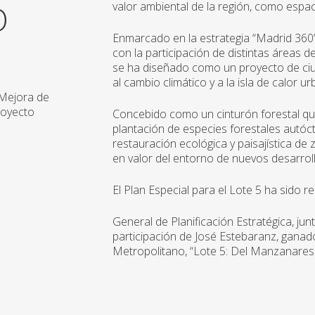
O
valor ambiental de la región, como espac
Enmarcado en la estrategia “Madrid 360
con la participación de distintas áreas 
se ha diseñado como un proyecto de ci
al cambio climático y a la isla de calor ur
 Mejora de
royecto
Concebido como un cinturón forestal que
plantación de especies forestales autóc
restauración ecológica y paisajística de
en valor del entorno de nuevos desarroll
El Plan Especial para el Lote 5 ha sido r
General de Planificación Estratégica, jun
participación de José Estebaranz, gana
Metropolitano, “Lote 5: Del Manzanares