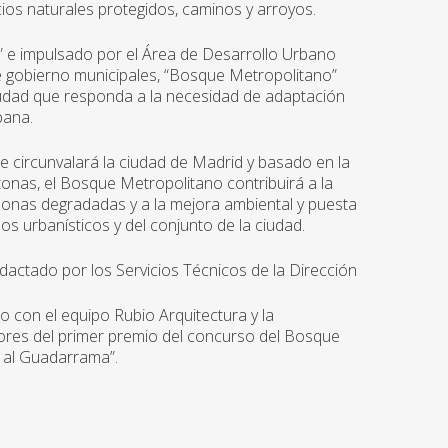
ios naturales protegidos, caminos y arroyos.
” e impulsado por el Área de Desarrollo Urbano
de gobierno municipales, “Bosque Metropolitano”
udad que responda a la necesidad de adaptación
bana.
 circunvalará la ciudad de Madrid y basado en la
tonas, el Bosque Metropolitano contribuirá a la
 zonas degradadas y a la mejora ambiental y puesta
os urbanísticos y del conjunto de la ciudad.
edactado por los Servicios Técnicos de la Dirección
to con el equipo Rubio Arquitectura y la
dores del primer premio del concurso del Bosque
 al Guadarrama”.